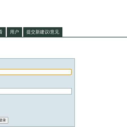
看
用户
提交新建议/意见