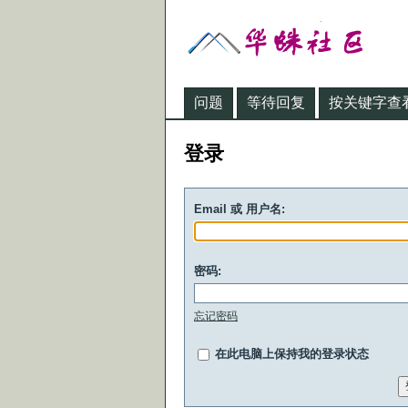
问题
等待回复
按关键字查
登录
Email 或 用户名:
密码:
忘记密码
在此电脑上保持我的登录状态