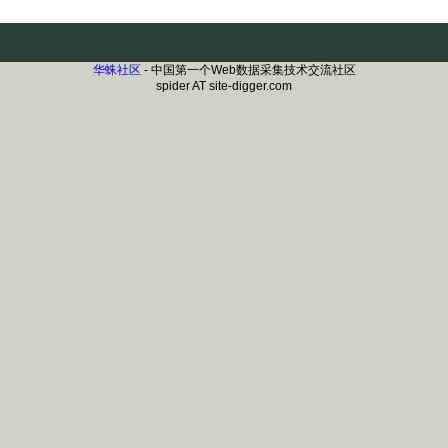
华蛛社区
- 中国第一个Web数据采集技术交流社区
spider AT site-digger.com