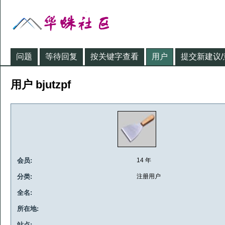
问题
等待回复
按关键字查看
用户
提交新建议/
用户 bjutzpf
会员:
14 年
分类:
注册用户
全名:
所在地:
站点: